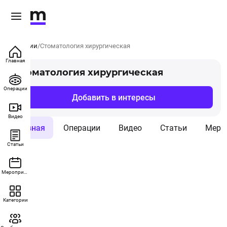
Категории
Стоматология хирургическая
Главная
Стоматология хирургическая
Операции
Добавить в интересы
Видео
Главная
Операции
Видео
Статьи
Меро
Статьи
Мероприятия
Категории