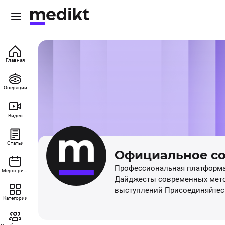
Главная
Операции
Видео
Статьи
Официальное с
Профессиональная платформа 
Мероприятия
Дайджесты современных мето
выступлений Присоединяйтесь 
Категории
нами способствуйте развитию