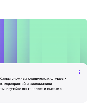
Обзоры сложных клинических случаев •
ых мероприятий и видеозаписи
ы, изучайте опыт коллег и вместе с