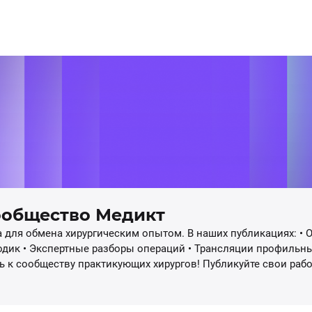
ообщество Медикт
для обмена хирургическим опытом. В наших публикациях: • 
дик • Экспертные разборы операций • Трансляции профильн
к сообществу практикующих хирургов! Публикуйте свои работ
 доказательной хирургии.