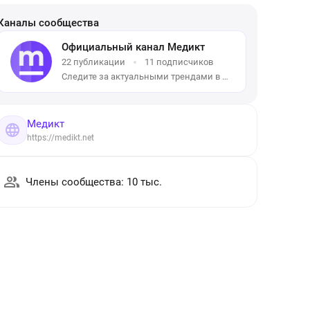
Каналы сообщества
Официальный канал Медикт
22 публикации
11 подписчиков
Следите за актуальными трендами в медицине. Мы публикуем самые свежие материалы о современных медицинских технологиях, методиках хирургических операций и научных достижениях. Всё, что формирует будущее медицины — в одном месте.
Медикт
https://medikt.net
Члены сообщества: 10 тыс.