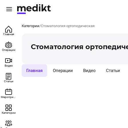
Категории
Стоматология ортопедическая
Главная
Стоматология ортопедич
Операции
Видео
Главная
Операции
Видео
Статьи
Статьи
Мероприятия
Категории