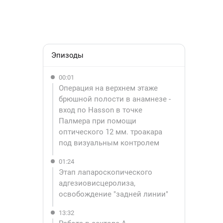
Эпизоды
00:01
Операция на верхнем этаже 
брюшной полости в анамнезе - 
вход по Hasson в точке 
Палмера при помощи 
оптического 12 мм. троакара 
под визуальным контролем
01:24
Этап лапароскопического 
адгезиовисцеролиза, 
освобождение "задней линии"
13:32