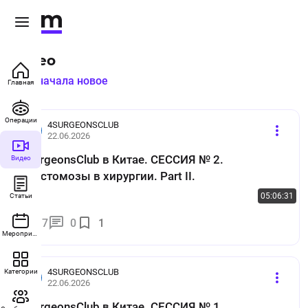
Видео
Сначала новое
Главная
Операции
4SURGEONSCLUB
22.06.2026
4SurgeonsClub в Китае. СЕССИЯ № 2.
Видео
Анастомозы в хирургии. Part II.
05:06:31
Статьи
7
0
1
Мероприятия
4SURGEONSCLUB
Категории
22.06.2026
4SurgeonsClub в Китае. СЕССИЯ № 1.