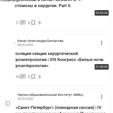
Сообщества
Анастомозы в хирургии. Part II.
03:46:46
11
0
0
Канал Александра Белоусова
08.06.2026
Трансляция секции хирургической
гастроэнетрологии | VIII Конгресс «Белые ночи
гастроэнтерологии»
01:49:09
16
0
0
Научно-образовательный Институт «ММЦ»
26.05.2026
Зал «Санкт-Петербург» (пленарная сессия) | IV