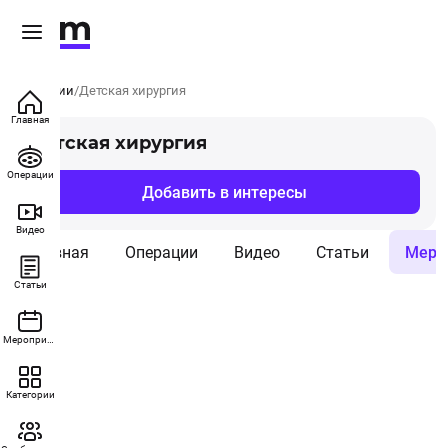
Категории
Детская хирургия
Главная
Детская хирургия
Операции
Добавить в интересы
Видео
Главная
Операции
Видео
Статьи
Меро
Статьи
Мероприятия
Категории